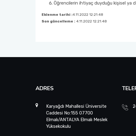
Öğrencilerin ihtiyaç duyduğu kişisel ya 
Eklenme tarihi :
4.11.2022 12:21:48
Son güncelleme :
4.11.2022 12:21:48
ADRES
TELE
Karyağdı Mahallesi Üniversite
2
Caddesi No:155 07700
Elmalı/ANTALYA Elmalı Meslek
Yüksekokulu