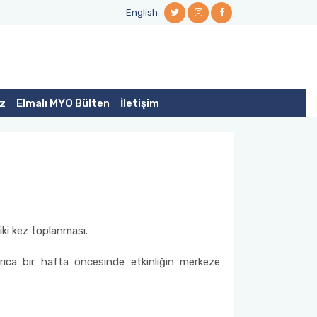
English
iz
Elmalı MYO Bülten
İletişim
ki kez toplanması.
yrıca bir hafta öncesinde etkinliğin merkeze