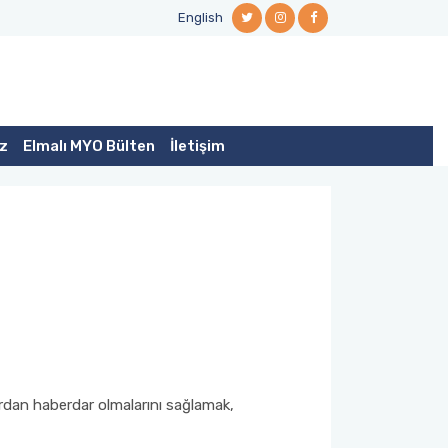
English
iz
Elmalı MYO Bülten
İletişim
ulardan haberdar olmalarını sağlamak,