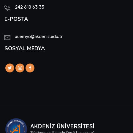
242 618 63 35
E-POSTA
auemyo@akdeniz.edu.tr
SOSYAL MEDYA