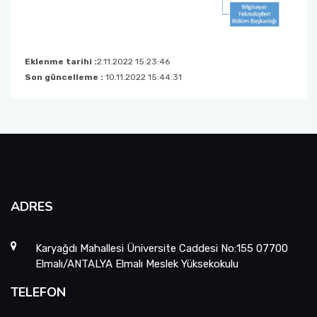
Eklenme tarihi :
2.11.2022 15:23:46
Son güncelleme :
10.11.2022 15:44:31
ADRES
Karyağdı Mahallesi Üniversite Caddesi No:155 07700
Elmalı/ANTALYA Elmalı Meslek Yüksekokulu
TELEFON