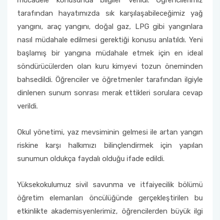
mücadele konusunda bilgiler verildi. Öğrencilerimiz
tarafından hayatımızda sık karşılaşabileceğimiz yağ
yangını, araç yangını, doğal gaz, LPG gibi yangınlara
nasıl müdahale edilmesi gerektiği konusu anlatıldı. Yeni
başlamış bir yangına müdahale etmek için en ideal
söndürücülerden olan kuru kimyevi tozun öneminden
bahsedildi. Öğrenciler ve öğretmenler tarafından ilgiyle
dinlenen sunum sonrası merak ettikleri sorulara cevap
verildi.
Okul yönetimi, yaz mevsiminin gelmesi ile artan yangın
riskine karşı halkımızı bilinçlendirmek için yapılan
sunumun oldukça faydalı olduğu ifade edildi.
Yüksekokulumuz sivil savunma ve itfaiyecilik bölümü
öğretim elemanları öncülüğünde gerçekleştirilen bu
etkinlikte akademisyenlerimiz, öğrencilerden büyük ilgi