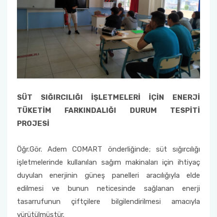
SÜT SIĞIRCILIĞI İŞLETMELERİ İÇİN ENERJİ
TÜKETİM FARKINDALIĞI DURUM TESPİTİ
PROJESİ
Öğr.Gör. Adem COMART önderliğinde; süt sığırcılığı
işletmelerinde kullanılan sağım makinaları için ihtiyaç
duyulan enerjinin güneş panelleri aracılığıyla elde
edilmesi ve bunun neticesinde sağlanan enerji
tasarrufunun çiftçilere bilgilendirilmesi amacıyla
yürütülmüştür.