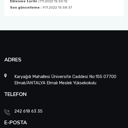
Eklenme tarihi :
7.11.2022 15:50:12
Son güncelleme :
9.11.2022 15:58:37
ADRES
Karyağdı Mahallesi Üniversite Caddesi No:155 07700
Elmalı/ANTALYA Elmalı Meslek Yüksekokulu
TELEFON
242 618 63 35
E-POSTA